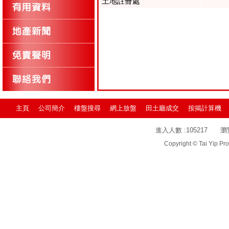
土地註冊處
主頁
公司簡介
樓盤搜尋
網上放盤
田土廳成交
按揭計算機
進入人數 :
105217
瀏
Copyright © Tai Yip Pro